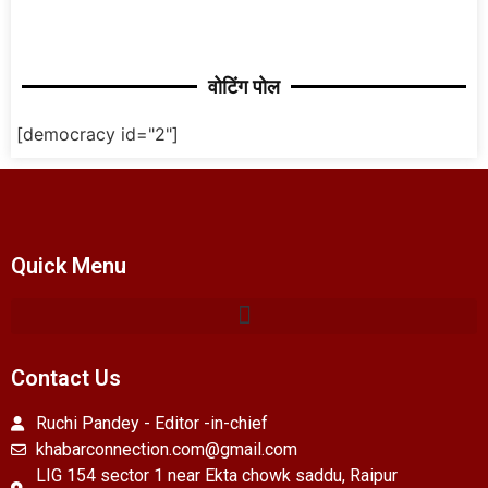
वोटिंग पोल
[democracy id="2"]
Quick Menu
Contact Us
Ruchi Pandey - Editor -in-chief
khabarconnection.com@gmail.com
LIG 154 sector 1 near Ekta chowk saddu, Raipur