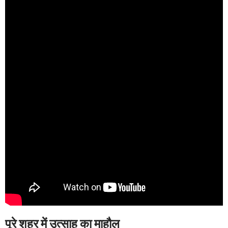
पूरे शहर में उत्साह का माहौल