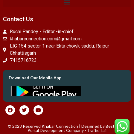
Contact Us
Ruchi Pandey - Editor -in-chief
khabarconnection.com@gmail.com
LIG 154 sector 1 near Ekta chowk saddu, Raipur
Chhattisgarh
7415716723
Download Our Mobile App
© 2023 Reserved Khabar Connection | Designed by
Best News
Portal Development Company
-
Traffic Tail