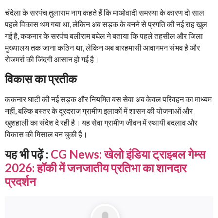
चंदेला के सरपंच तुलाराम नाग कहते हैं कि माओवादी समस्या के कारण दो साल
पहले विकास थम गया था, लेकिन अब सड़क के बनने से प्रगति की नई राह खुल
गई है, ककनार के सरपंच बलीराम बघेल ने बताया कि पहले तहसील और जिला
मुख्यालय तक जाना कठिन था, लेकिन अब बारहमासी आवागमन संभव है और
रोजमर्रा की जिंदगी आसान हो गई है।
विकास का प्रतीक
ककनार घाटी की नई सड़क और नियमित बस सेवा अब केवल परिवहन का माध्यम
नहीं, बल्कि बस्तर के दूरदराज ग्रामीण इलाकों में शासन की योजनाओं और
खुशहाली का संदेश दे रही है। यह सेवा ग्रामीण जीवन में स्थायी बदलाव और
विकास की मिसाल बन चुकी है।
यह भी पढ़ें :
CG News: खेलो इंडिया ट्राइबल गेम्स
2026: हॉकी में जनजातीय प्रतिभा का शानदार
प्रदर्शन