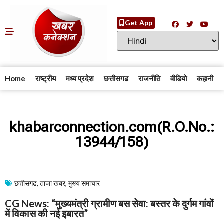
Get App
Home
राष्ट्रीय
मध्य प्रदेश
छत्तीसगढ
राजनीति
वीडियो
कहानी
khabarconnection.com(R.O.No.:
13944/158)
छत्तीसगढ
,
ताजा खबर
,
मुख्य समाचार​
CG News: “मुख्यमंत्री ग्रामीण बस सेवा: बस्तर के दुर्गम गांवों
में विकास की नई इबारत”