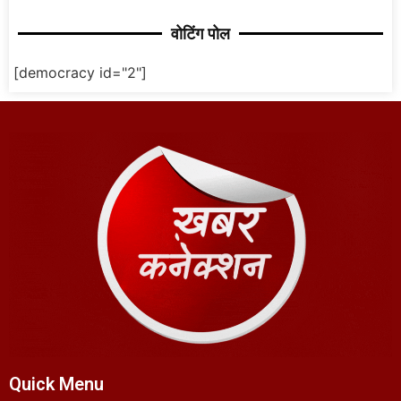
वोटिंग पोल
[democracy id="2"]
Quick Menu