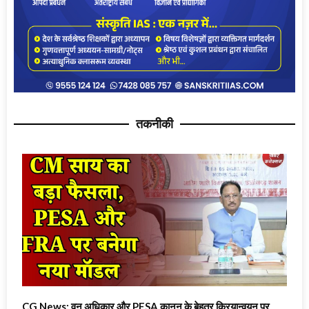
तकनीकी
CG News: वन अधिकार और PESA कानून के बेहतर क्रियान्वयन पर