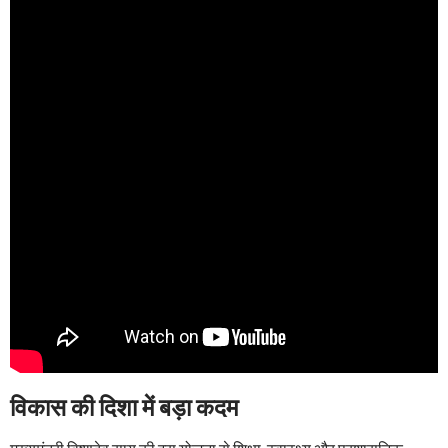
विकास की दिशा में बड़ा कदम