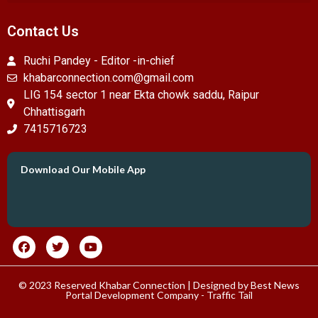
Contact Us
Ruchi Pandey - Editor -in-chief
khabarconnection.com@gmail.com
LIG 154 sector 1 near Ekta chowk saddu, Raipur
Chhattisgarh
7415716723
Download Our Mobile App
© 2023 Reserved Khabar Connection | Designed by
Best News
Portal Development Company
-
Traffic Tail