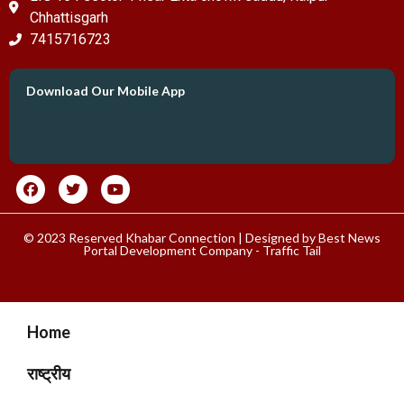
Chhattisgarh
7415716723
Download Our Mobile App
© 2023 Reserved Khabar Connection | Designed by
Best News
Portal Development Company
-
Traffic Tail
Home
राष्ट्रीय