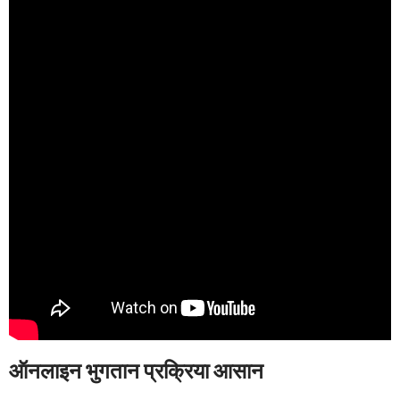
ऑनलाइन भुगतान प्रक्रिया आसान