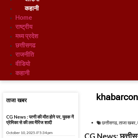
कहानी
Home
राष्ट्रीय
मध्य प्रदेश
छत्तीसगढ
राजनीति
वीडियो
कहानी
khabarcon
ताजा खबर
CG News : पत्नी की मौत होने पर, युवक नें
प्रेमिका से की लव मैरिज शादी
छत्तीसगढ
,
ताजा खबर
,
October 10, 2025
5:34 pm
CG News: छत्तीसगढ