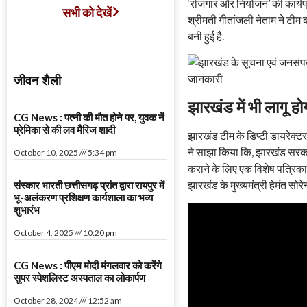
‘रोजगार और नियोजन’ की कार्यप
सभी को देखें
श्रीमती गीतांजली नेताम ने टीम
बनी हुई है.
जीवन शैली
झारखंड में भी लागू ह
CG News : पत्नी की मौत होने पर, युवक नें
प्रेमिका से की लव मैरिज शादी
झारखंड टीम के डिप्टी डायरेक्
ने साझा किया कि, झारखंड सरका
October 10, 2025
5:34 pm
कराने के लिए एक विशेष पत्रिका
झारखंड के मुख्यमंत्री हेमंत सोर
संस्कार भारती छत्तीसगढ़ प्रांत द्वारा रायपुर में
भू-अलंकरण प्रशिक्षण कार्यशाला का भव्य
शुभारंभ
October 4, 2025
10:20 pm
CG News : पीएम मोदी मंगलवार को करेंगे
सुपर स्पेशलिस्ट अस्पताल का लोकार्पण
October 28, 2024
12:52 am