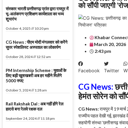
को सौंपी जाएगी ‘र
संस्कार भारती छत्तीसगढ़ प्रांत द्वारा रायपुर में
भू-अलंकरण प्रशिक्षण कार्यशाला का भव्य
शुभारंभ
October 4, 2025
10:20 pm
Khabar Connec
CG News : पीएम मोदी मंगलवार को करेंगे
March 20, 2026
सुपर स्पेशलिस्ट अस्पताल का लोकार्पण
2:43 pm
October 28, 2024
12:52 am
PM Internship Scheme : युवाओं के
Facebook
Twitter
W
लिए बड़ी खुशखबरी अब हर महीने मिलेंगे
5000 रुपए
CG News:
छत्त
October 5, 2024
1:28 am
हेमंत सोरेन को स
Rail Rakshak Dal : अब नहीं होंगे रेल
CG News:
रायपुर में 19 मार
हादसे बना रेलवे रक्षक दल
राज्यीय पहल देखी गई, झारखंड क
September 24, 2024
11:18 pm
सहयोगी संस्था ‘छत्तीसगढ़ संवाद