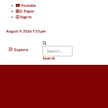
Youtube
E-Paper
Sign In
August 9, 2026 7:53 pm
Explore
Search