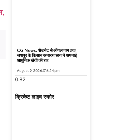
न,
CG News: शेडनेट से ऑयल पाम तक,
जशपुर के किसान अनारथ साय ने अपनाई
आधुनिक खेती की राह
August 9, 2026
6:24 pm
क्रिकेट लाइव स्कोर