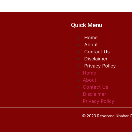
Quick Menu
Home
About
Contact Us
Disclaimer
Privacy Policy
Home
About
Contact Us
Disclaimer
Privacy Policy
© 2023 Reserved Khabar C