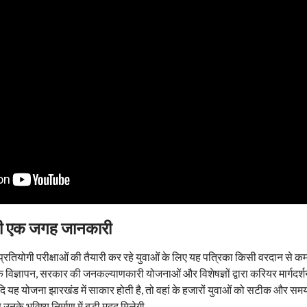
 की एक जगह जानकारी
 प्रतियोगी परीक्षाओं की तैयारी कर रहे युवाओं के लिए यह पत्रिका किसी वरदान से क
 के विज्ञापन, सरकार की जनकल्याणकारी योजनाओं और विशेषज्ञों द्वारा करियर मार्गदर्
दि यह योजना झारखंड में साकार होती है, तो वहां के हजारों युवाओं को सटीक और सम
के भविष्य निर्माण में बड़ी मदद मिलेगी.