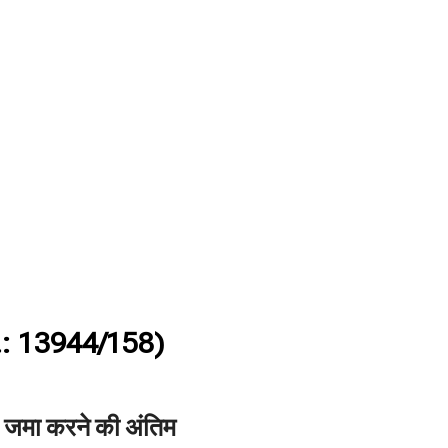
: 13944/158)
स जमा करने की अंतिम