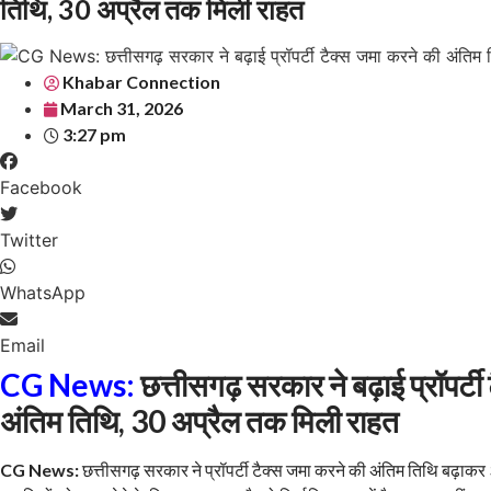
तिथि, 30 अप्रैल तक मिली राहत
Khabar Connection
March 31, 2026
3:27 pm
Facebook
Twitter
WhatsApp
Email
CG News:
छत्तीसगढ़ सरकार ने बढ़ाई प्रॉपर्ट
अंतिम तिथि, 30 अप्रैल तक मिली राहत
CG News:
छत्तीसगढ़ सरकार ने प्रॉपर्टी टैक्स जमा करने की अंतिम तिथि बढ़ा