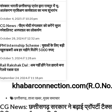
संस्कार भारती छत्तीसगढ़ प्रांत द्वारा रायपुर में भू-
अलंकरण प्रशिक्षण कार्यशाला का भव्य शुभारंभ
October 4, 2025
10:20 pm
CG News : पीएम मोदी मंगलवार को करेंगे सुपर
स्पेशलिस्ट अस्पताल का लोकार्पण
October 28, 2024
12:52 am
PM Internship Scheme : युवाओं के लिए बड़ी
खुशखबरी अब हर महीने मिलेंगे 5000 रुपए
October 5, 2024
1:28 am
Rail Rakshak Dal : अब नहीं होंगे रेल हादसे बना
रेलवे रक्षक दल
September 24, 2024
11:18 pm
khabarconnection.com(R.O.No.
छत्तीसगढ
,
ताजा खबर
,
मुख्य समाचार​
CG News: छत्तीसगढ़ सरकार ने बढ़ाई प्रॉपर्टी टैक्