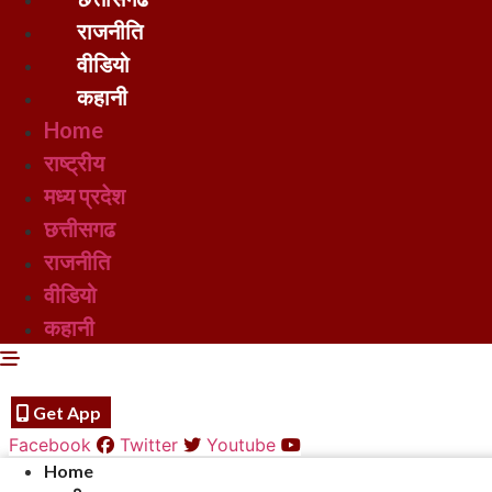
राजनीति
वीडियो
कहानी
Home
राष्ट्रीय
मध्य प्रदेश
छत्तीसगढ
राजनीति
वीडियो
कहानी
Get App
Facebook
Twitter
Youtube
Home