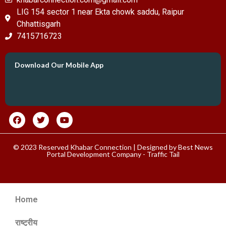
LIG 154 sector 1 near Ekta chowk saddu, Raipur
Chhattisgarh
7415716723
Download Our Mobile App
© 2023 Reserved Khabar Connection | Designed by
Best News
Portal Development Company
-
Traffic Tail
Home
राष्ट्रीय