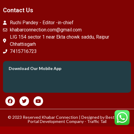
Contact Us
Ruchi Pandey - Editor -in-chief
khabarconnection.com@gmail.com
LIG 154 sector 1 near Ekta chowk saddu, Raipur
Chhattisgarh
7415716723
Download Our Mobile App
© 2023 Reserved Khabar Connection | Designed by
Best News
Portal Development Company
-
Traffic Tail