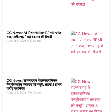
CG News: AI मिशन से लेकर BEML प्लांट
तक, छत्तीसगढ़ में बड़े बदलाव की तैयारी
August 8, 2026
6:13 pm
CG News: राजनांदगांव में इलेक्ट्रॉनिक्स
मैन्युफैक्चरिंग क्लस्टर को मंजूरी, आएगा 3 हजार
करोड़ का निवेश
August 8, 2026
6:01 pm