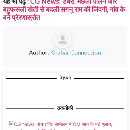
यह भी पढ़ें :
CG News: डबरी, मछली पालन और
बहुफसली खेती से बदली सगनू राम की जिंदगी, गांव के
बने प्रेरणास्रोत
Author:
Khabar Connection
विज्ञापन
तकनीकी