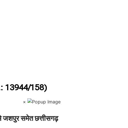
: 13944/158)
×
जशपुर समेत छत्तीसगढ़