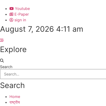
Skip
to
Youtube
content
E-Paper
sign in
August 7, 2026 4:11 am
Explore
Search
Search
Home
राष्ट्रीय