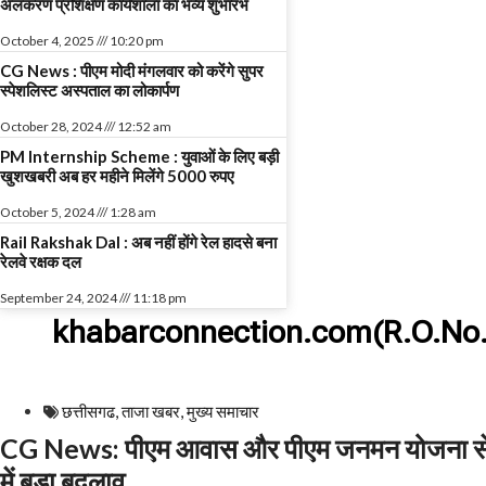
अलंकरण प्रशिक्षण कार्यशाला का भव्य शुभारंभ
October 4, 2025
10:20 pm
CG News : पीएम मोदी मंगलवार को करेंगे सुपर
स्पेशलिस्ट अस्पताल का लोकार्पण
October 28, 2024
12:52 am
PM Internship Scheme : युवाओं के लिए बड़ी
खुशखबरी अब हर महीने मिलेंगे 5000 रुपए
October 5, 2024
1:28 am
Rail Rakshak Dal : अब नहीं होंगे रेल हादसे बना
रेलवे रक्षक दल
September 24, 2024
11:18 pm
khabarconnection.com(R.O.No.
छत्तीसगढ
,
ताजा खबर
,
मुख्य समाचार​
CG News: पीएम आवास और पीएम जनमन योजना से 
में बड़ा बदलाव