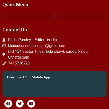
Quick Menu
Contact Us
Ruchi Pandey - Editor -in-chief
khabarconnection.com@gmail.com
LIG 154 sector 1 near Ekta chowk saddu, Raipur
Chhattisgarh
7415716723
Download Our Mobile App