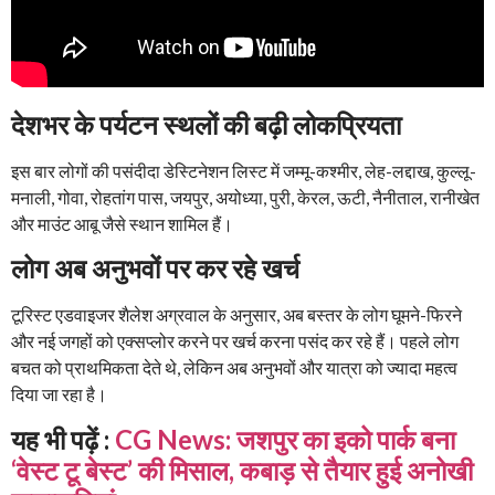
देशभर के पर्यटन स्थलों की बढ़ी लोकप्रियता
इस बार लोगों की पसंदीदा डेस्टिनेशन लिस्ट में जम्मू-कश्मीर, लेह-लद्दाख, कुल्लू-
मनाली, गोवा, रोहतांग पास, जयपुर, अयोध्या, पुरी, केरल, ऊटी, नैनीताल, रानीखेत
और माउंट आबू जैसे स्थान शामिल हैं।
लोग अब अनुभवों पर कर रहे खर्च
टूरिस्ट एडवाइजर शैलेश अग्रवाल के अनुसार, अब बस्तर के लोग घूमने-फिरने
और नई जगहों को एक्सप्लोर करने पर खर्च करना पसंद कर रहे हैं। पहले लोग
बचत को प्राथमिकता देते थे, लेकिन अब अनुभवों और यात्रा को ज्यादा महत्व
दिया जा रहा है।
यह भी पढ़ें :
CG News: जशपुर का इको पार्क बना
‘वेस्ट टू बेस्ट’ की मिसाल, कबाड़ से तैयार हुई अनोखी