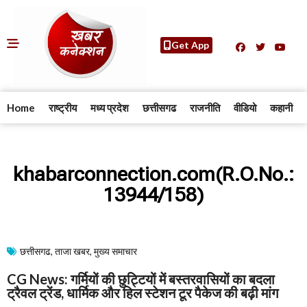
Get App
Home
राष्ट्रीय
मध्य प्रदेश
छत्तीसगढ
राजनीति
वीडियो
कहानी
khabarconnection.com(R.O.No.:
13944/158)
छत्तीसगढ
,
ताजा खबर
,
मुख्य समाचार​
CG News: गर्मियों की छुट्टियों में बस्तरवासियों का बदला
ट्रैवल ट्रेंड, धार्मिक और हिल स्टेशन टूर पैकेज की बढ़ी मांग