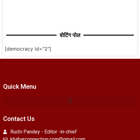
वोटिंग पोल
[democracy id="2"]
Quick Menu
Contact Us
Ruchi Pandey - Editor -in-chief
khabarconnection.com@gmail.com