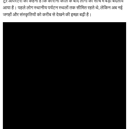
टूर ऑपरेटरों का कहना है कि कोरोना काल के बाद लोगों की सोच में बड़ा बदलाव
आया है। पहले लोग स्थानीय पर्यटन स्थलों तक सीमित रहते थे, लेकिन अब नई
जगहों और संस्कृतियों को करीब से देखने की इच्छा बढ़ी है।