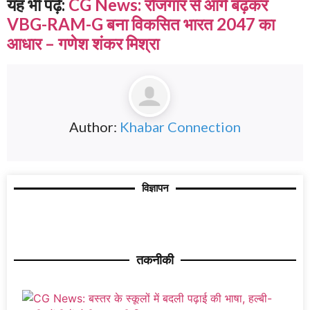
यह भी पढ़ें:
CG News: रोजगार से आगे बढ़कर
VBG-RAM-G बना विकसित भारत 2047 का
आधार – गणेश शंकर मिश्रा
Author:
Khabar Connection
विज्ञापन
तकनीकी