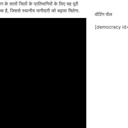
ाग के सातों जिलों के प्रतिभागियों के लिए यह पूरी
्क है, जिससे स्थानीय भागीदारी को बढ़ावा मिलेगा.
वोटिंग पोल
[democracy id=