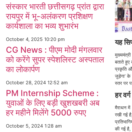
संस्कार भारती छत्तीसगढ़ प्रांत द्वारा
रायपुर में भू-अलंकरण प्रशिक्षण
कार्यशाला का भव्य शुभारंभ
October 4, 2025
10:20 pm
यह सिर
CG News : पीएम मोदी मंगलवार
मुख्यमंत्र
को करेंगे सुपर स्पेशलिस्ट अस्पताल
बताते हुए
का लोकार्पण
प्रकृति औ
जुड़ेगा’ 
October 28, 2024
12:52 am
स्तर पर 
PM Internship Scheme :
हर वर्ग
युवाओं के लिए बड़ी खुशखबरी अब
मैराथन म
हर महीने मिलेंगे 5000 रुपए
रखी गई है
प्रतिभाग
October 5, 2024
1:28 am
की गई है,