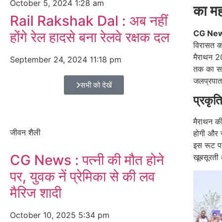
October 5, 2024
1:28 am
का मह
Rail Rakshak Dal : अब नहीं
CG Ne
होंगे रेल हादसे बना रेलवे रक्षक दल
विरासत को
मैराथन 2
September 24, 2024
11:18 pm
तक का सबस
जलप्रपात
सभी को देखें
प्रकृत
मैराथन क
जीवन शैली
होगी और स
इस रूट पर
CG News : पत्नी की मौत होने
खूबसूरती 
पर, युवक नें प्रेमिका से की लव
मैरिज शादी
October 10, 2025
5:34 pm