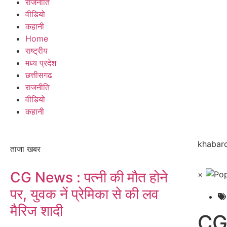
राजनीति
वीडियो
कहानी
Home
राष्ट्रीय
मध्य प्रदेश
छत्तीसगढ
राजनीति
वीडियो
कहानी
khabarc
ताजा खबर
CG News : पत्नी की मौत होने
×
पर, युवक नें प्रेमिका से की लव
मैरिज शादी
CG