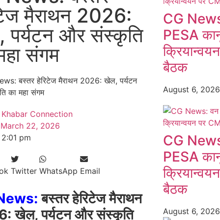
िटेज मैराथन 2026:
CG News:
, पर्यटन और संस्कृति
PESA कानू
महा संगम
क्रियान्वय
बैठक
August 6, 202
Khabar Connection
March 22, 2026
CG News:
2:01 pm
PESA कानू
क्रियान्वय
ok
Twitter
WhatsApp
Email
बैठक
News:
बस्तर हेरिटेज मैराथन
 खेल, पर्यटन और संस्कृति
August 6, 202