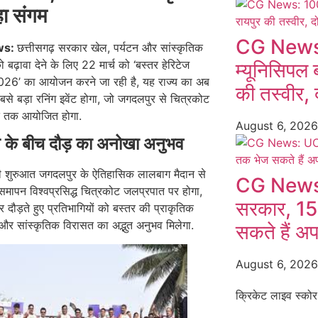
ा संगम
CG News:
ws:
छत्तीसगढ़ सरकार खेल, पर्यटन और सांस्कृतिक
 बढ़ावा देने के लिए 22 मार्च को ‘बस्तर हेरिटेज
म्यूनिसिपल 
026’ का आयोजन करने जा रही है, यह राज्य का अब
की तस्वीर, द
े बड़ा रनिंग इवेंट होगा, जो जगदलपुर से चित्रकोट
 तक आयोजित होगा.
August 6, 202
ि के बीच दौड़ का अनोखा अनुभव
ी शुरुआत जगदलपुर के ऐतिहासिक लालबाग मैदान से
CG News:
मापन विश्वप्रसिद्ध चित्रकोट जलप्रपात पर होगा,
सरकार, 15
 दौड़ते हुए प्रतिभागियों को बस्तर की प्राकृतिक
और सांस्कृतिक विरासत का अद्भुत अनुभव मिलेगा.
सकते हैं अ
August 6, 202
क्रिकेट लाइव स्कोर