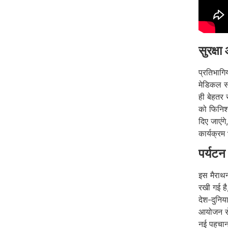
सुरक्ष
प्रतिभागिय
मेडिकल सप
ही बेहतर 
को फिनिश
दिए जाएंग
कार्यक्रम
पर्यटन
इस मैराथ
रखी गई है
देश-दुनिय
आयोजन से 
नई पहचान