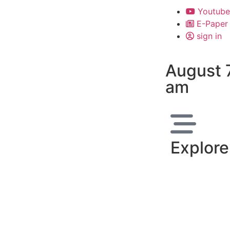
Youtube
E-Paper
sign in
August 
am
Explore