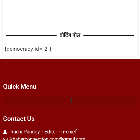
वोटिंग पोल
[democracy id="2"]
Quick Menu
Contact Us
Ruchi Pandey - Editor -in-chief
khabarconnection.com@gmail.com