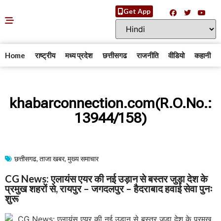
Get App
Home
राष्ट्रीय
मध्य प्रदेश
छत्तीसगढ
राजनीति
वीडियो
कहानी
khabarconnection.com(R.O.No.:
13944/158)
छत्तीसगढ
,
ताजा खबर
,
मुख्य समाचार​
CG News: एलायंस एयर की नई उड़ान से बस्तर जुड़ा देश के
प्रमुख शहरों से, रायपुर – जगदलपुर – हैदराबाद हवाई सेवा पुनः
शुरू