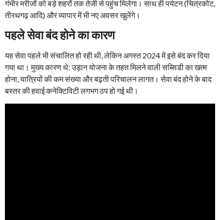
गंभीर मरीजों को बड़े शहरों तक तेजी से पहुंच मिलेगा। साथ ही पर्यटन (चित्रकोट,
तीरथगढ़ आदि) और व्यापार में भी नए अवसर खुलेंगे।
पहले सेवा बंद होने का कारण
यह सेवा पहले भी संचालित हो रही थी, लेकिन अगस्त 2024 में इसे बंद कर दिया
गया था। मुख्य कारण थे: उड़ान योजना के तहत मिलने वाली सब्सिडी का खत्म
होना, यात्रियों की कम संख्या और बढ़ती परिचालन लागत। सेवा बंद होने के बाद
बस्तर की हवाई कनेक्टिविटी लगभग ठप हो गई थी।