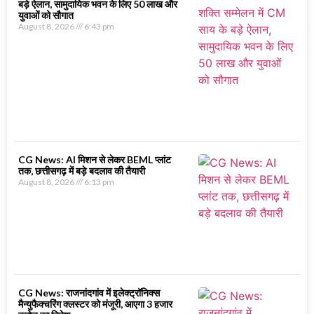
बड़े ऐलान, सामुदायिक भवन के लिए 50 लाख और
युवाओं को सौगात
August 8, 2026
6:43 pm
CG News: AI मिशन से लेकर BEML प्लांट
तक, छत्तीसगढ़ में बड़े बदलाव की तैयारी
August 8, 2026
6:13 pm
CG News: राजनांदगांव में इलेक्ट्रॉनिक्स
मैन्युफैक्चरिंग क्लस्टर को मंजूरी, आएगा 3 हजार