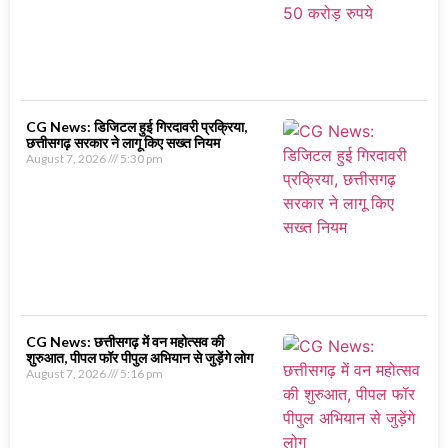
CG News: डिजिटल हुई गिरदावरी प्रक्रिया,
छत्तीसगढ़ सरकार ने लागू किए सख्त नियम
August 7, 2026
5:30 pm
CG News: छत्तीसगढ़ में वन महोत्सव की
शुरुआत, पीपल फॉर पीपुल अभियान से जुड़ेंगे लोग
August 7, 2026
5:16 pm