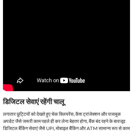
डिजिटल सेवाएं रहेंगी चालू
लगातार छुट्टियों को देखते हुए चेक क्लियरेंस, कैश ट्रांजेक्शन और पासबुक
अपडेट जैसे जरूरी काम पहले ही कर लेना बेहतर होगा, बैंक बंद रहने के बावजूद
डिजिटल बैंकिंग सेवाएं जैसे UPI, मोबाइल बैंकिंग और ATM सामान्य रूप से काम