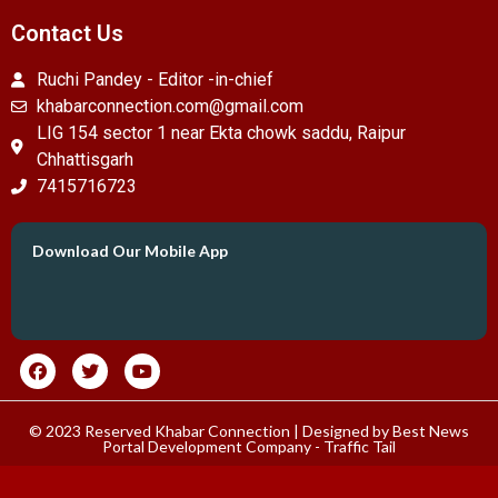
Contact Us
Ruchi Pandey - Editor -in-chief
khabarconnection.com@gmail.com
LIG 154 sector 1 near Ekta chowk saddu, Raipur
Chhattisgarh
7415716723
Download Our Mobile App
© 2023 Reserved Khabar Connection | Designed by
Best News
Portal Development Company
-
Traffic Tail