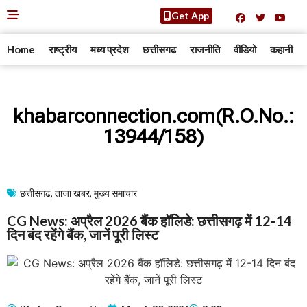
Get App
Home
राष्ट्रीय
मध्य प्रदेश
छत्तीसगढ
राजनीति
वीडियो
कहानी
khabarconnection.com(R.O.No.:
13944/158)
छत्तीसगढ
,
ताजा खबर
,
मुख्य समाचार​
CG News: अप्रैल 2026 बैंक हॉलिडे: छत्तीसगढ़ में 12-14
दिन बंद रहेंगे बैंक, जानें पूरी लिस्ट