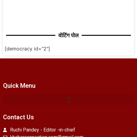
वोटिंग पोल
[democracy id="2"]
Quick Menu
Contact Us
Ruchi Pandey - Editor -in-chief