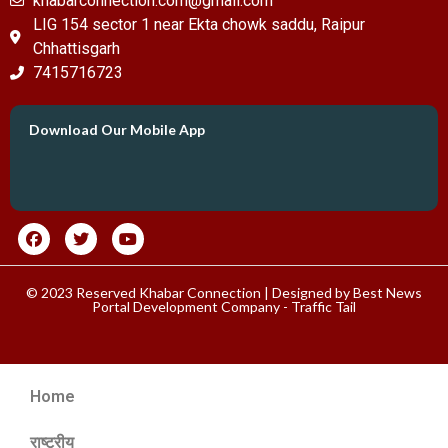
khabarconnection.com@gmail.com
LIG 154 sector 1 near Ekta chowk saddu, Raipur
Chhattisgarh
7415716723
Download Our Mobile App
© 2023 Reserved Khabar Connection | Designed by
Best News
Portal Development Company
-
Traffic Tail
Home
राष्ट्रीय