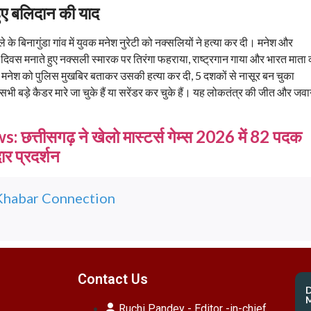
हुए बलिदान की याद
े बिनागुंडा गांव में युवक मनेश नुरेटी को नक्सलियों ने हत्या कर दी। मनेश और
ता दिवस मनाते हुए नक्सली स्मारक पर तिरंगा फहराया, राष्ट्रगान गाया और भारत माता
े मनेश को पुलिस मुखबिर बताकर उसकी हत्या कर दी, 5 दशकों से नासूर बन चुका
ी बड़े कैडर मारे जा चुके हैं या सरेंडर कर चुके हैं। यह लोकतंत्र की जीत और जवान
 छत्तीसगढ़ ने खेलो मास्टर्स गेम्स 2026 में 82 पदक
र प्रदर्शन
Khabar Connection
Contact Us
M
Ruchi Pandey - Editor -in-chief