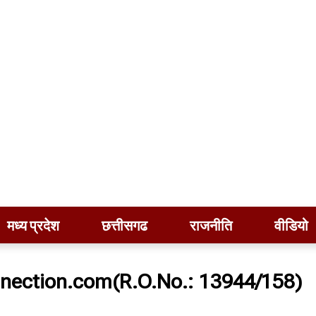
मध्य प्रदेश
छत्तीसगढ
राजनीति
वीडियो
nection.com(R.O.No.: 13944/158)