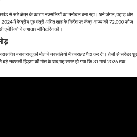
न
खंड से सटे क्षेत्र के कारण नक्सलियों का मनोबल बना रहा। घने जंगल, पहाड़ और
024 में केंद्रीय गृह मंत्री अमित शाह के निर्देश पर केंद्र-राज्य की 72,000 फौज
सी एजेंसियों ने लगातार मॉनिटरिंग की।
ोड़
ासचिव बसवाराजू की मौत ने नक्सलियों में घबराहट पैदा कर दी। तेजी से सरेंडर शु
ड़े नक्सली हिड़मा की मौत के बाद यह स्पष्ट हो गया कि 31 मार्च 2026 तक