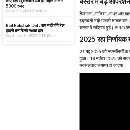
बस्तर में बड़े ऑपरेश
लिए बड़ी खुशखबरी अब हर महीने मिलेंगे
5000 रुपए
October 5, 2024
1:28 am
तेलंगाना, ओडिशा, आंध्र और झार
इंद्रावती नदी उनकी ताकत बने। 2
Rail Rakshak Dal : अब नहीं होंगे रेल
बस्तर में सक्रिय हुई। ISRO जै
हादसे बना रेलवे रक्षक दल
September 24, 2024
11:18 pm
2025 रहा निर्णायक म
21 मई 2025 को नक्सलियों के मह
हुआ। 18 नवंबर 2025 को सबसे ब
नक्सलवाद समाप्त हो जाएगा।