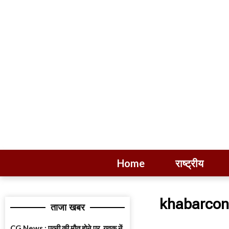
Home
राष्ट्रीय
khabarcon
ताजा खबर
CG News : पत्नी की मौत होने पर, युवक नें