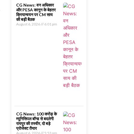
CG News: वन अधिकार
और PESA कानून के बेहतर
क्रियान्वयन पर CM साय
की बड़ी बैठक
August 6, 2026
6:01 pm
CG News: 100 करोड़ के
म्यूनिसिपल बॉन्ड से बदलेगी
रायपुर की तस्वीर, दो बड़े
प्रोजेक्ट तैयार
August 6, 2026
5:53 pm