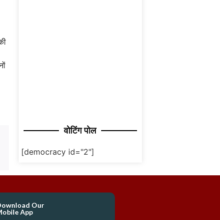
 की
ों
वोटिंग पोल
[democracy id="2"]
Download Our
obile App