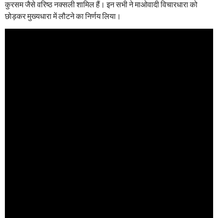
कुरसम जैसे वरिष्ठ नक्सली शामिल हैं। इन सभी ने माओवादी विचारधारा को
छोड़कर मुख्यधारा में लौटने का निर्णय लिया।