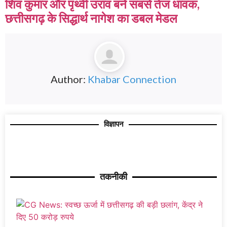
शिव कुमार और पृथ्वी उरांव बने सबसे तेज धावक,
छत्तीसगढ़ के सिद्धार्थ नागेश का डबल मेडल
Author:
Khabar Connection
विज्ञापन
तकनीकी