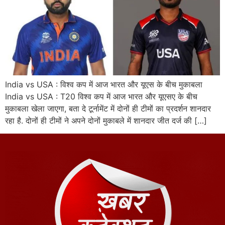
India vs USA : विश्व कप में आज भारत और यूएस के बीच मुकाबला
India vs USA : T20 विश्व कप में आज भारत और यूएसए के बीच
मुकाबला खेला जाएगा, बता दे टूर्नामेंट में दोनों ही टीमों का प्रदर्शन शानदार
रहा है. दोनों ही टीमों ने अपने दोनों मुकाबले में शानदार जीत दर्ज की […]