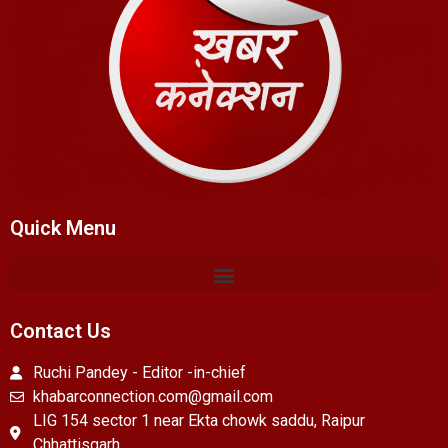
Quick Menu
Contact Us
Ruchi Pandey - Editor -in-chief
khabarconnection.com@gmail.com
LIG 154 sector 1 near Ekta chowk saddu, Raipur
Chhattisgarh