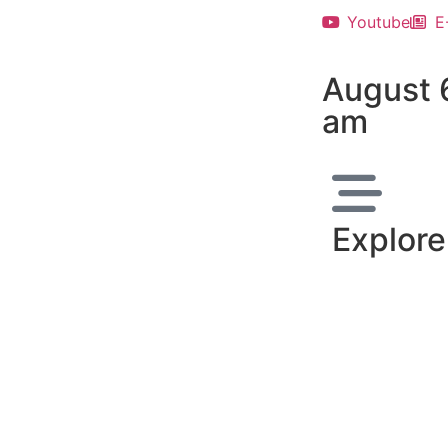
Youtube
E
August 
am
Explore