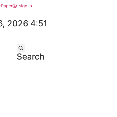
-Paper
sign in
6, 2026 4:51
Search