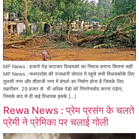
MP News : हजारो पेड़ काटकर विधायको का निवास बनाना कितना सही
MP News : मध्यप्रदेश की राजधानी भोपाल में पहुचे सभी विधायकोके लिए
तुलसी नगर और शीवाजी नगर में बंगलो का निर्माण होना है जिसके लिए
तक़रीबन 29 हजार से भी अधिक पेड़ो को निस्तेनाबोद करना पड़ेगा,
जिसके बाद से ही कई विधायक इसके […]
Rewa News : प्रेम प्रसंग के चलते
प्रेमी ने प्रेमिका पर चलाई गोली