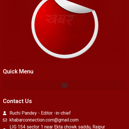
Quick Menu
Contact Us
Ruchi Pandey - Editor -in-chief
khabarconnection.com@gmail.com
LIG 154 sector 1 near Ekta chowk saddu, Raipur