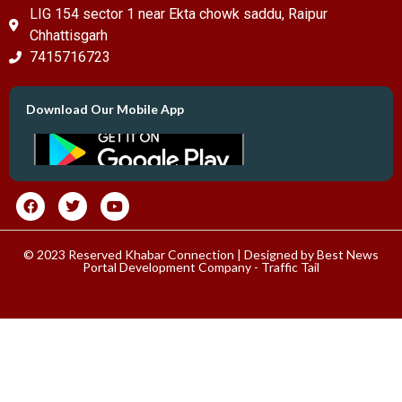
LIG 154 sector 1 near Ekta chowk saddu, Raipur
Chhattisgarh
7415716723
Download Our Mobile App
© 2023 Reserved Khabar Connection | Designed by
Best News
Portal Development Company
-
Traffic Tail