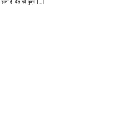
होता है. पेड़ की मुद्रा […]