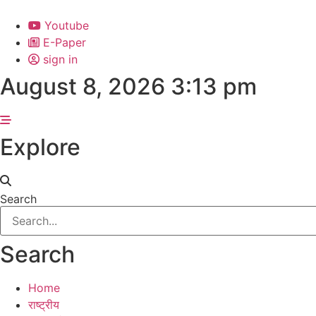
Skip
to
Youtube
content
E-Paper
sign in
August 8, 2026 3:13 pm
Explore
Search
Search
Home
राष्ट्रीय