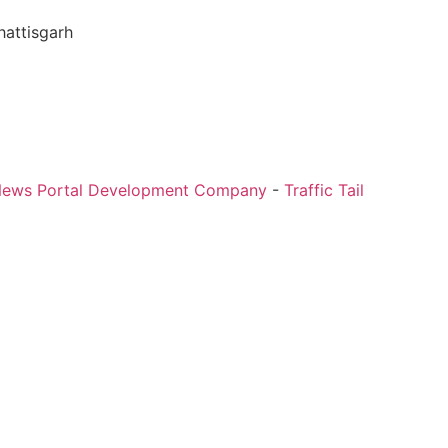
hattisgarh
News Portal Development Company
-
Traffic Tail