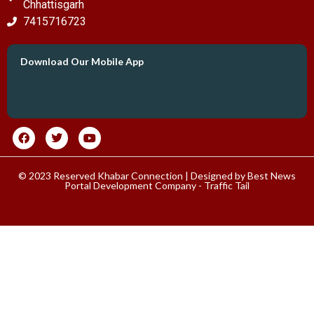
Chhattisgarh
7415716723
Download Our Mobile App
© 2023 Reserved Khabar Connection | Designed by
Best News
Portal Development Company
-
Traffic Tail