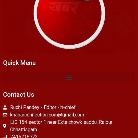
Quick Menu
Contact Us
Ruchi Pandey - Editor -in-chief
khabarconnection.com@gmail.com
LIG 154 sector 1 near Ekta chowk saddu, Raipur
Chhattisgarh
7415716723