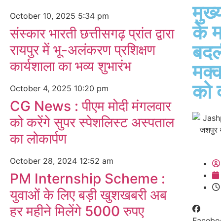
मुख्
October 10, 2025
5:34 pm
के म
संस्कार भारती छत्तीसगढ़ प्रांत द्वारा
बदल
रायपुर में भू-अलंकरण प्रशिक्षण
कार्यशाला का भव्य शुभारंभ
मक्
को 
October 4, 2025
10:20 pm
CG News : पीएम मोदी मंगलवार
को करेंगे सुपर स्पेशलिस्ट अस्पताल
का लोकार्पण
October 28, 2024
12:52 am
PM Internship Scheme :
युवाओं के लिए बड़ी खुशखबरी अब
हर महीने मिलेंगे 5000 रुपए
Facebo