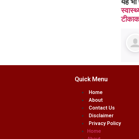
यह भी 
स्वास्
टीकाकर
Quick Menu
Home
About
Contact Us
Disclaimer
Privacy Policy
Home
About