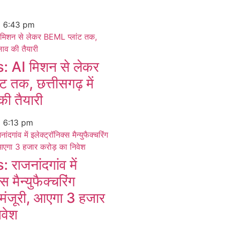
6
6:43 pm
 AI मिशन से लेकर
 तक, छत्तीसगढ़ में
की तैयारी
6
6:13 pm
ाजनांदगांव में
स मैन्युफैक्चरिंग
 मंजूरी, आएगा 3 हजार
िवेश