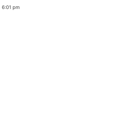
6
6:01 pm