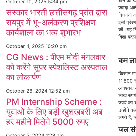
धान की ख
October 10, 2025
5:34 pm
ज्यादा आती
संस्कार भारती छत्तीसगढ़ प्रांत द्वारा
किसानों क
रायपुर में भू-अलंकरण प्रशिक्षण
इसी प्रेरण
की।यह नि
कार्यशाला का भव्य शुभारंभ
दिशा बदल
October 4, 2025
10:20 pm
CG News : पीएम मोदी मंगलवार
कम लाग
को करेंगे सुपर स्पेशलिस्ट अस्पताल
किसान माल
का लोकार्पण
11,800 र
आवश्यक व्
October 28, 2024
12:52 am
लाख रुपये
PM Internship Scheme :
रुपये का 
युवाओं के लिए बड़ी खुशखबरी अब
उन्होंने 
लगते हैं,
हर महीने मिलेंगे 5000 रुपए
जल संर
October 5, 2024
1:28 am