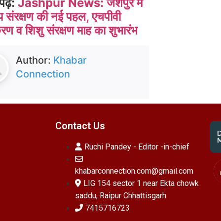
पढ़ें:
Jashpur News: जशपुर में
थ्य संरक्षण की नई पहल, एचपीवी
ण व शिशु संरक्षण माह का शुभारंभ
Author:
Khabar
Connection
Contact Us
M
Ruchi Pandey - Editor -in-chief
khabarconnection.com@gmail.com
LIG 154 sector 1 near Ekta chowk
saddu, Raipur Chhattisgarh
7415716723