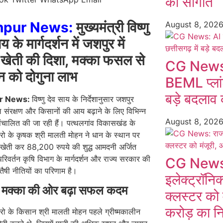
को सौगात
hpur News:
मुख्यमंत्री विष्णु
August 8, 202
य के मार्गदर्शन में जशपुर में
खेती की दिशा, मक्का फसल से
CG News:
 को दोगुना लाभ
BEML प्लांट
बड़े बदलाव 
r News:
विष्णु देव साय के निर्देशानुसार जशपुर
ल संरक्षण और किसानों की आय बढ़ाने के लिए विभिन्न
August 8, 202
ंचालित की जा रही हैं। पत्थलगांव विकासखंड के
रो के कृषक श्री मालती मोहन ने धान के स्थान पर
 खेती कर 88,200 रुपये की शुद्ध आमदनी अर्जित
िवर्तन कृषि विभाग के मार्गदर्शन और राज्य सरकार की
CG News: र
ैषी नीतियों का परिणाम है।
इलेक्ट्रॉनिक्
े मक्का की ओर बढ़ा सफल कदम
क्लस्टर को
करोड़ का न
रो के किसान श्री मालती मोहन पहले ग्रीष्मकालीन