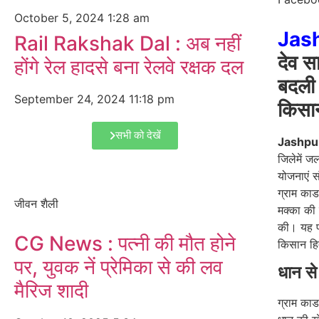
October 5, 2024
1:28 am
Jas
Rail Rakshak Dal : अब नहीं
देव सा
होंगे रेल हादसे बना रेलवे रक्षक दल
बदली 
September 24, 2024
11:18 pm
किसान
सभी को देखें
Jashpu
जिलेमें ज
योजनाएं स
ग्राम काड
जीवन शैली
मक्का की
की। यह पर
CG News : पत्नी की मौत होने
किसान हित
पर, युवक नें प्रेमिका से की लव
धान स
मैरिज शादी
ग्राम काड