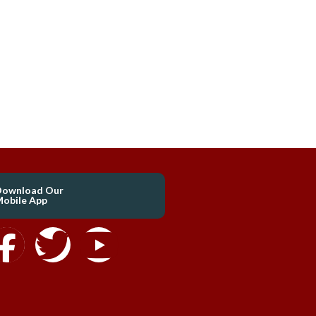
Download Our
obile App