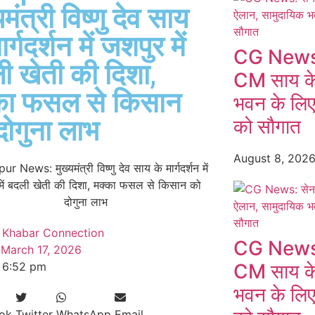
यमंत्री विष्णु देव साय
ार्गदर्शन में जशपुर में
CG News: स
ी खेती की दिशा,
CM साय के 
का फसल से किसान
भवन के लि
दोगुना लाभ
को सौगात
August 8, 202
Khabar Connection
CG News: स
March 17, 2026
6:52 pm
CM साय के 
भवन के लि
ok
Twitter
WhatsApp
Email