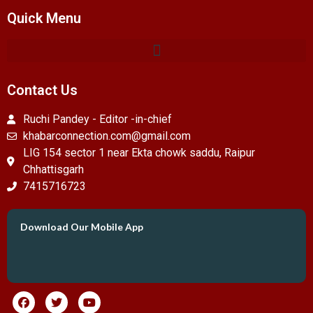
Quick Menu
Contact Us
Ruchi Pandey - Editor -in-chief
khabarconnection.com@gmail.com
LIG 154 sector 1 near Ekta chowk saddu, Raipur
Chhattisgarh
7415716723
Download Our Mobile App