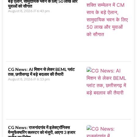
बड़े ऐलान, सामुदायिक भवन के लिए 50 लाख और
युवाओं को सौगात
August 8, 2026
6:43 pm
CG News: AI मिशन से लेकर BEML प्लांट
तक, छत्तीसगढ़ में बड़े बदलाव की तैयारी
August 8, 2026
6:13 pm
CG News: राजनांदगांव में इलेक्ट्रॉनिक्स
मैन्युफैक्चरिंग क्लस्टर को मंजूरी, आएगा 3 हजार