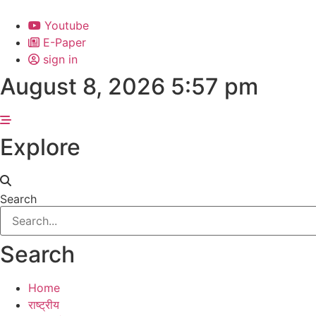
Skip
to
Youtube
content
E-Paper
sign in
August 8, 2026 5:57 pm
Explore
Search
Search
Home
राष्ट्रीय