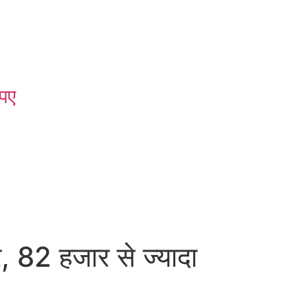
पए
82 हजार से ज्यादा