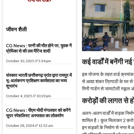
जीवन शैली
CG News : पत्नी की मौत होने पर, युवक नें
प्रेमिका से की लव मैरिज शादी
कई वार्डों में बनेंगी नई
October 10, 2025
5:34 pm
इस योजना के तहत वार्ड क्रमांक 0
संस्कार भारती छत्तीसगढ़ प्रांत द्वारा रायपुर में
भू-अलंकरण प्रशिक्षण कार्यशाला का भव्य
से आद्या शंकर त्रिपाठी के घर 
शुभारंभ
मिनी गार्डन से जामटोली स्कूल 
October 4, 2025
10:20 pm
करोड़ों की लागत से ह
CG News : पीएम मोदी मंगलवार को करेंगे
अलग-अलग वार्डों में सड़क निर्माण
सुपर स्पेशलिस्ट अस्पताल का लोकार्पण
शामिल है। कुल मिलाकर 2 करोड़
October 28, 2024
12:52 am
इन सड़कों के निर्माण से नगर में