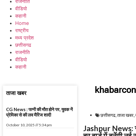
राजनीति
वीडियो
कहानी
Home
राष्ट्रीय
मध्य प्रदेश
छत्तीसगढ
राजनीति
वीडियो
कहानी
khabarcon
ताजा खबर
CG News : पत्नी की मौत होने पर, युवक नें
प्रेमिका से की लव मैरिज शादी
छत्तीसगढ
,
ताजा खबर
,
October 10, 2025
5:34 pm
Jashpur News: सीए
हर वार्ड में बनेंगी नई