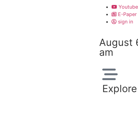
Youtube
E-Paper
sign in
August 
am
Explore