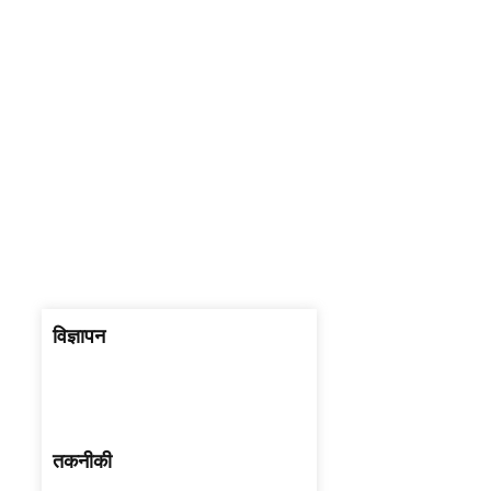
विज्ञापन
तकनीकी