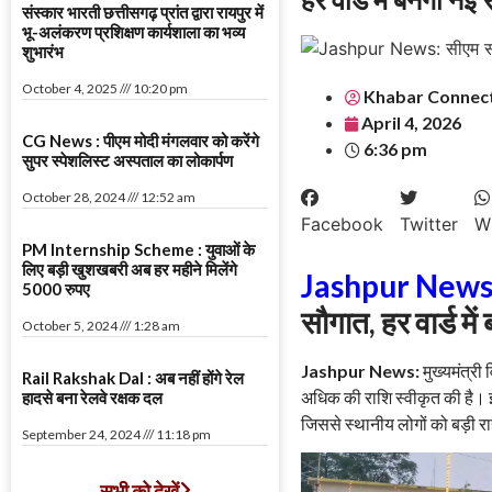
संस्कार भारती छत्तीसगढ़ प्रांत द्वारा रायपुर में
भू-अलंकरण प्रशिक्षण कार्यशाला का भव्य
शुभारंभ
October 4, 2025
10:20 pm
Khabar Connec
April 4, 2026
CG News : पीएम मोदी मंगलवार को करेंगे
6:36 pm
सुपर स्पेशलिस्ट अस्पताल का लोकार्पण
October 28, 2024
12:52 am
Facebook
Twitter
W
PM Internship Scheme : युवाओं के
लिए बड़ी खुशखबरी अब हर महीने मिलेंगे
Jashpur News
5000 रुपए
सौगात, हर वार्ड में
October 5, 2024
1:28 am
Jashpur News:
मुख्यमंत्री
Rail Rakshak Dal : अब नहीं होंगे रेल
अधिक की राशि स्वीकृत की है। इस 
हादसे बना रेलवे रक्षक दल
जिससे स्थानीय लोगों को बड़ी र
September 24, 2024
11:18 pm
सभी को देखें