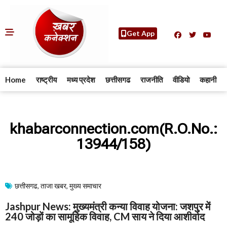
Get App
Home
राष्ट्रीय
मध्य प्रदेश
छत्तीसगढ
राजनीति
वीडियो
कहानी
khabarconnection.com(R.O.No.:
13944/158)
छत्तीसगढ
,
ताजा खबर
,
मुख्य समाचार​
Jashpur News: मुख्यमंत्री कन्या विवाह योजना: जशपुर में
240 जोड़ों का सामूहिक विवाह, CM साय ने दिया आशीर्वाद