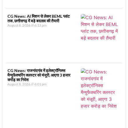
CG News: AI मिशन से लेकर BEML प्लांट
तक, छत्तीसगढ़ में बड़े बदलाव की तैयारी
August 8, 2026
6:13 pm
CG News: राजनांदगांव में इलेक्ट्रॉनिक्स
मैन्युफैक्चरिंग क्लस्टर को मंजूरी, आएगा 3 हजार
करोड़ का निवेश
August 8, 2026
6:01 pm