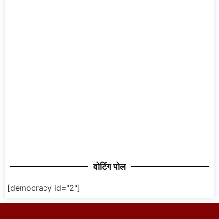
वोटिंग पोल
[democracy id="2"]