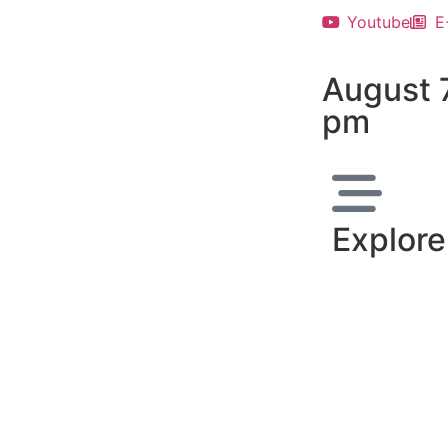
Youtube
E
August 
pm
Explore