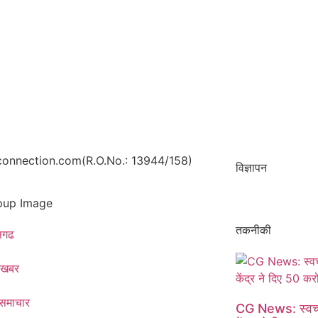
onnection.com(R.O.No.: 13944/158)
विज्ञापन
तकनीकी
ीसगढ
 खबर
 समाचार​
CG News: स्वच्छ ऊ