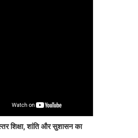
्तर शिक्षा
,
शांति और सुशासन का