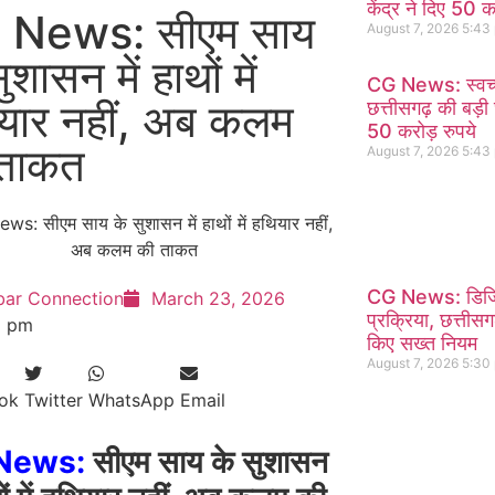
केंद्र ने दिए 50 क
 News: सीएम साय
August 7, 2026
5:43
ुशासन में हाथों में
CG News: स्वच्छ 
यार नहीं, अब कलम
छत्तीसगढ़ की बड़ी 
50 करोड़ रुपये
ताकत
August 7, 2026
5:43
CG News: डिजिट
bar Connection
March 23, 2026
प्रक्रिया, छत्तीस
8 pm
किए सख्त नियम
August 7, 2026
5:30
ok
Twitter
WhatsApp
Email
News:
सीएम साय के सुशासन