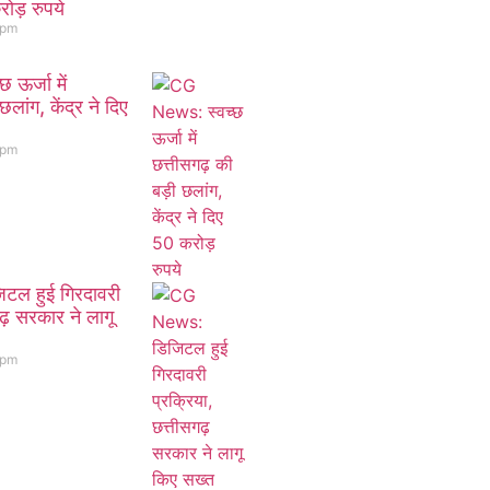
रोड़ रुपये
 pm
ऊर्जा में
छलांग, केंद्र ने दिए
 pm
ल हुई गिरदावरी
गढ़ सरकार ने लागू
 pm