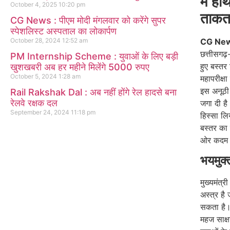
में
हाथो
October 4, 2025
10:20 pm
ताक
CG News : पीएम मोदी मंगलवार को करेंगे सुपर
स्पेशलिस्ट अस्पताल का लोकार्पण
October 28, 2024
12:52 am
CG Ne
छत्तीसगढ़
PM Internship Scheme : युवाओं के लिए बड़ी
हुए बस्तर
खुशखबरी अब हर महीने मिलेंगे 5000 रुपए
October 5, 2024
1:28 am
महापरीक्
इस अनूठी 
Rail Rakshak Dal : अब नहीं होंगे रेल हादसे बना
रेलवे रक्षक दल
जगा दी है।
September 24, 2024
11:18 pm
हिस्सा लि
बस्तर का
ओर कदम ब
भयमुक्
मुख्यमंत्र
अस्त्र ह
सकता है। 
महज साक्ष