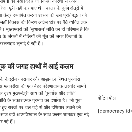
 सपनों को पंख दिए हैं जो किन्हीं कारणों से अपनी
िक्षा पूरी नहीं कर पाए थे। बस्तर के दुर्गम क्षेत्रों में
षा केंद्र स्थापित करना शासन की उस प्रतिबद्धता को
ै, जहाँ विकास की किरण अंतिम छोर पर बैठे व्यक्ति तक
 है। मुख्यमंत्री की ‘सुशासन’ नीति का ही परिणाम है कि
के जंगलों में गोलियों की गूँज की जगह किताबों के
 सरसराहट सुनाई दे रही है।
ूक की जगह हाथों में आई कलम
े केंद्रीय कारागार और आड़ावाल स्थित पुनर्वास
 इस महापरीक्षा की एक बेहद प्रेरणादायक तस्वीर सामने
 दृश्य मुख्यमंत्री साय की ‘पुनर्वास और शांति’
वोटिंग पोल
ति के सकारात्मक प्रभाव को दर्शाता है। जो युवा
हुए रास्तों पर चल पड़े थे और हथियार उठाने को
[democracy id=
, आज वही आत्मविश्वास के साथ कलम थामकर एक नई
 रहे हैं।