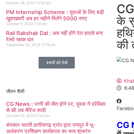
October 28, 2024
12:52 am
CG
PM Internship Scheme : युवाओं के लिए बड़ी
के स
खुशखबरी अब हर महीने मिलेंगे 5000 रुपए
October 5, 2024
1:28 am
हथि
Rail Rakshak Dal : अब नहीं होंगे रेल हादसे बना
रेलवे रक्षक दल
की 
September 24, 2024
11:18 pm
सभी को देखें
Kha
6:4
जीवन शैली
CG News : पत्नी की मौत होने पर, युवक नें प्रेमिका
Facebo
से की लव मैरिज शादी
October 10, 2025
5:34 pm
CG 
संस्कार भारती छत्तीसगढ़ प्रांत द्वारा रायपुर में भू-
अलंकरण प्रशिक्षण कार्यशाला का भव्य शुभारंभ