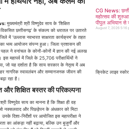
ं में हथियार नहीं
,
अब कलम की
त
CG News: छत्तीस
महोत्सव की शुरु
पीपुल अभियान से जु
ws:
मुख्यमंत्री श्री विष्णुदेव साय के ‘शिक्षित
August 7, 2026
5:16
-विकसित छत्तीसगढ़’ के संकल्प को धरातल पर उतारते
 जिले में ‘उल्लास नवभारत साक्षरता कार्यक्रम’ के तहत
षा का भव्य आयोजन संपन्न हुआ। जिला प्रशासन की
पहल ने वनांचल के कोनों-कोनों में ज्ञान की नई अलख
 इस महापर्व में जिले के 25,706 परीक्षार्थियों ने
या, जो यह दर्शाता है कि साय सरकार के नेतृत्व में अब
 हर नागरिक स्वावलंबन और सम्मानजनक जीवन की
क्रिकेट लाइव स्कोर
ढ़ा रहा है।
त और शिक्षित बस्तर की परिकल्पना
ी श्री विष्णुदेव साय का मानना है कि शिक्षा ही वह
ै जो नक्सलवाद और पिछड़ेपन के अंधकार को मिटा
उनके दिशा-निर्देशों पर आयोजित इस महापरीक्षा ने
रता का आंकड़ा नहीं बढ़ाया, बल्कि उन बुजुर्गों और