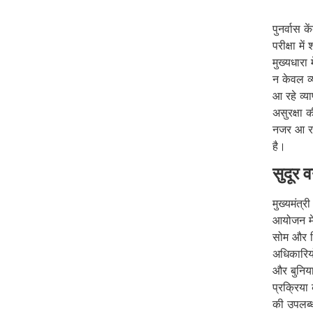
पुनर्वास क
परीक्षा म
मुख्यधारा
न केवल व्य
आ रहे व्य
असुरक्षा 
नजर आ रह
है।
सुदूर 
मुख्यमंत्र
आयोजन मे
सोम और ज
अधिकारियो
और बुनिया
प्रक्रिया क
की उपलब्ध