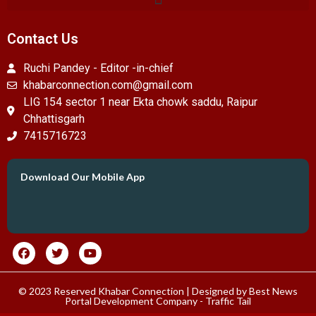
Contact Us
Ruchi Pandey - Editor -in-chief
khabarconnection.com@gmail.com
LIG 154 sector 1 near Ekta chowk saddu, Raipur
Chhattisgarh
7415716723
Download Our Mobile App
© 2023 Reserved Khabar Connection | Designed by
Best News
Portal Development Company
-
Traffic Tail