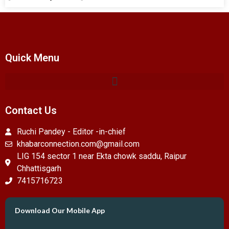
Quick Menu
Contact Us
Ruchi Pandey - Editor -in-chief
khabarconnection.com@gmail.com
LIG 154 sector 1 near Ekta chowk saddu, Raipur
Chhattisgarh
7415716723
Download Our Mobile App