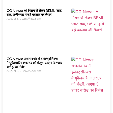
CG News: AI मिशन से लेकर BEML प्लांट
तक, छत्तीसगढ़ में बड़े बदलाव की तैयारी
August 8, 2026
6:13 pm
CG News: राजनांदगांव में इलेक्ट्रॉनिक्स
मैन्युफैक्चरिंग क्लस्टर को मंजूरी, आएगा 3 हजार
करोड़ का निवेश
August 8, 2026
6:01 pm