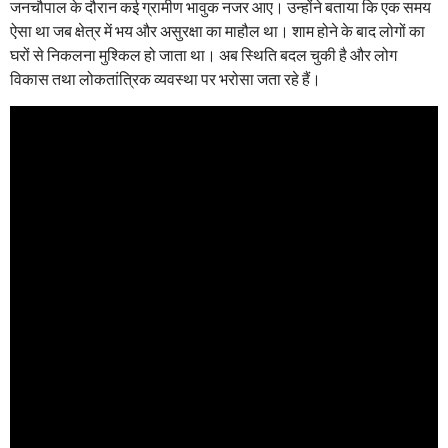
जनचौपाल के दौरान कई ग्रामीण भावुक नजर आए। उन्होंने बताया कि एक समय
ऐसा था जब क्षेत्र में भय और असुरक्षा का माहौल था। शाम होने के बाद लोगों का
घरों से निकलना मुश्किल हो जाता था। अब स्थिति बदल चुकी है और लोग
विकास तथा लोकतांत्रिक व्यवस्था पर भरोसा जता रहे हैं।