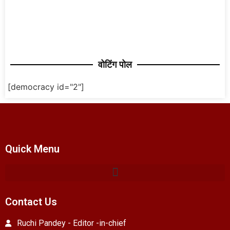
वोटिंग पोल
[democracy id="2"]
Quick Menu
Contact Us
Ruchi Pandey - Editor -in-chief