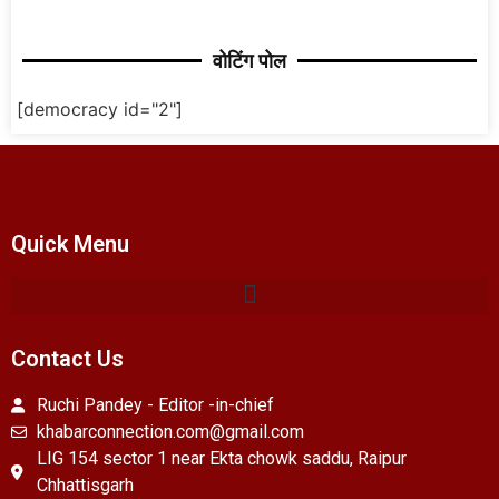
वोटिंग पोल
[democracy id="2"]
Quick Menu
Contact Us
Ruchi Pandey - Editor -in-chief
khabarconnection.com@gmail.com
LIG 154 sector 1 near Ekta chowk saddu, Raipur
Chhattisgarh