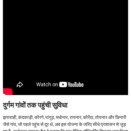
दुर्गम गांवों तक पहुंची सुविधा
झरावाही, कंदकाड़ी, कोरगे, पांगुड़, मधोनार, रायनार, कोरेंदा, तोयनार और छिनारी
जैसे गांव, जो पहले पहुंच से दूर थे, अब इस योजना के जरिए सीधे प्रशासन से जुड़