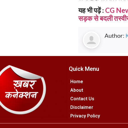
यह भी पढ़ें :
CG News:
सड़क से बदली तस्वी
Author:
Quick Menu
Home
About
Contact Us
Disclaimer
Privacy Policy