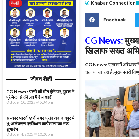
Khabar Connection
Facebook
CG News:
मुख्य
खिलाफ सख्त अभ
CG News:
प्रदेश में अवैध 
चलाया जा रहा है. मुख्यमंत्री विष
जीवन शैली
CG News : पत्नी की मौत होने पर, युवक नें
प्रेमिका से की लव मैरिज शादी
October 10, 2025
5:34 pm
संस्कार भारती छत्तीसगढ़ प्रांत द्वारा रायपुर में
भू-अलंकरण प्रशिक्षण कार्यशाला का भव्य
शुभारंभ
October 4, 2025
10:20 pm