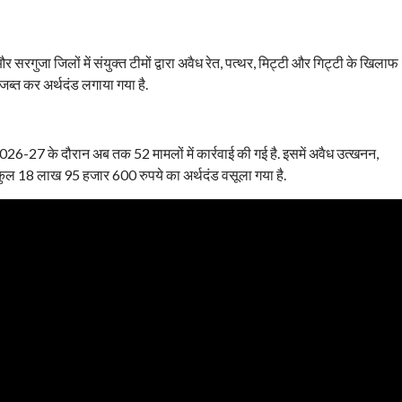
 सरगुजा जिलों में संयुक्त टीमों द्वारा अवैध रेत, पत्थर, मिट्टी और गिट्टी के खिलाफ
 जब्त कर अर्थदंड लगाया गया है.
्ष 2026-27 के दौरान अब तक 52 मामलों में कार्रवाई की गई है. इसमें अवैध उत्खनन,
कुल 18 लाख 95 हजार 600 रुपये का अर्थदंड वसूला गया है.