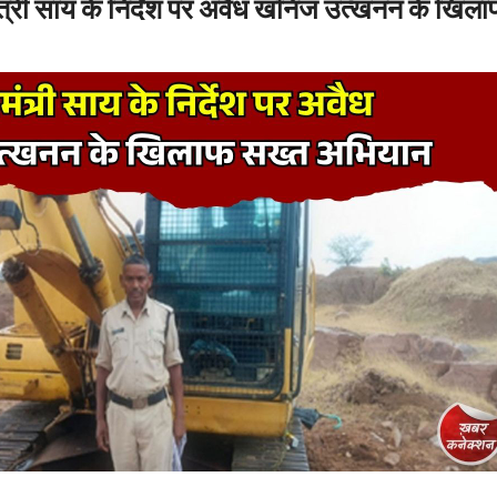
्री साय के निर्देश पर अवैध खनिज उत्खनन के खिल