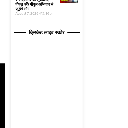
पीपल फॉर पीपुल अभियान से
जुड़ेंगे लोग
August 7, 2026
5:16 pm
क्रिकेट लाइव स्कोर