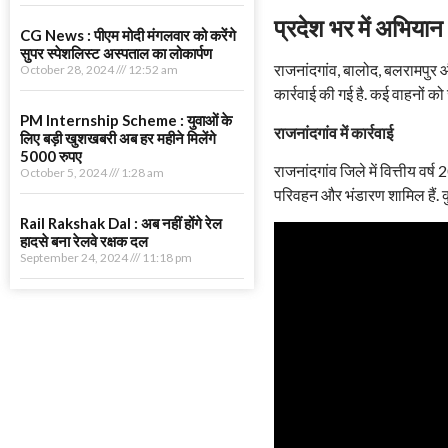
प्रदेश भर में अभियान
CG News : पीएम मोदी मंगलवार को करेंगे
सुपर स्पेशलिस्ट अस्पताल का लोकार्पण
राजनांदगांव, बालोद, बलरामपुर और
October 28, 2024
12:52 am
कार्रवाई की गई है. कई वाहनों को
PM Internship Scheme : युवाओं के
राजनांदगांव में कार्रवाई
लिए बड़ी खुशखबरी अब हर महीने मिलेंगे
5000 रुपए
राजनांदगांव जिले में वित्तीय वर
October 5, 2024
1:28 am
परिवहन और भंडारण शामिल हैं. 
Rail Rakshak Dal : अब नहीं होंगे रेल
हादसे बना रेलवे रक्षक दल
September 24, 2024
11:18 pm