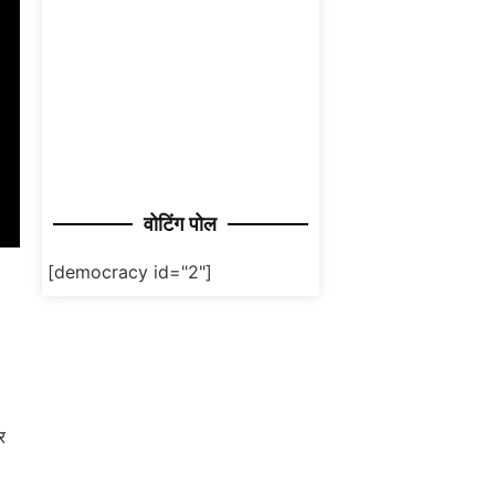
वोटिंग पोल
[democracy id="2"]
र