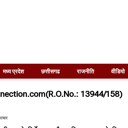
मध्य प्रदेश
छत्तीसगढ
राजनीति
वीडियो
nection.com(R.O.No.: 13944/158)
माचार​