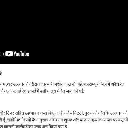
ई
ैध पत्थर उत्खनन के दौरान एक भारी मशीन जब्त की गई. बलरामपुर जिले में अवैध रेत
 एक फ्लाई ऐश इकाई में बड़ी मात्रा में रेत जब्त की गई.
टर और टिपर सहित छह वाहन जब्त किए गए हैं. अवैध मिट्टी, मुरूम और रेत के उत्खनन औ
ी है, संशोधित नियमों के अनुसार अब शमन शुल्क और बाजार मूल्य के आधार पर वसूली
 कानूनी कार्रवाई का प्रावधान किया गया है.