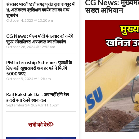
CG News: मुख्यमंत
संस्कार भारती छत्तीसगढ़ प्रांत द्वारा रायपुर में
सख्त अभियान
भू-अलंकरण प्रशिक्षण कार्यशाला का भव्य
शुभारंभ
October 4, 2025
10:20 pm
CG News : पीएम मोदी मंगलवार को करेंगे
सुपर स्पेशलिस्ट अस्पताल का लोकार्पण
October 28, 2024
12:52 am
PM Internship Scheme : युवाओं के
लिए बड़ी खुशखबरी अब हर महीने मिलेंगे
5000 रुपए
October 5, 2024
1:28 am
Rail Rakshak Dal : अब नहीं होंगे रेल
हादसे बना रेलवे रक्षक दल
September 24, 2024
11:18 pm
सभी को देखें