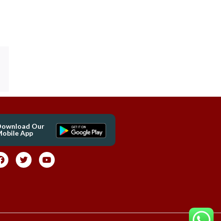
Download Our
obile App