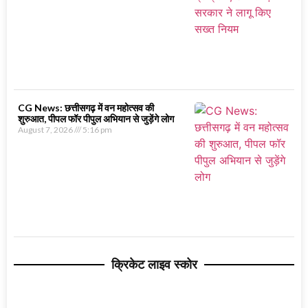
CG News: छत्तीसगढ़ में वन महोत्सव की
शुरुआत, पीपल फॉर पीपुल अभियान से जुड़ेंगे लोग
August 7, 2026
5:16 pm
क्रिकेट लाइव स्कोर