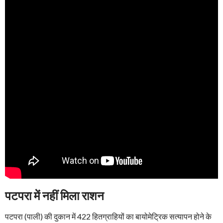
पटपरा में नहीं मिला राशन
पटपरा (पाली) की दुकान में 422 हितग्राहियों का बायोमेट्रिक सत्यापन होने के