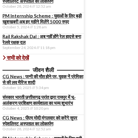
स्पेशलिस्ट अस्पताल का लोकार्पण
October 28, 2024
12:52 am
PM Internship Scheme : युवाओं के लिए बड़ी
खुशखबरी अब हर महीने मिलेंगे 5000 रुपए
October 5, 2024
1:28 am
Rail Rakshak Dal : अब नहीं होंगे रेल हादसे बना
रेलवे रक्षक दल
September 24, 2024
11:18 pm
सभी को देखें
जीवन शैली
CG News : पत्नी की मौत होने पर, युवक नें प्रेमिका
से की लव मैरिज शादी
October 10, 2025
5:34 pm
संस्कार भारती छत्तीसगढ़ प्रांत द्वारा रायपुर में भू-
अलंकरण प्रशिक्षण कार्यशाला का भव्य शुभारंभ
October 4, 2025
10:20 pm
CG News : पीएम मोदी मंगलवार को करेंगे सुपर
स्पेशलिस्ट अस्पताल का लोकार्पण
October 28, 2024
12:52 am