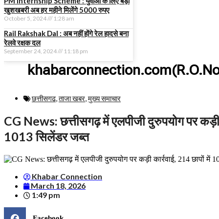
PM Internship Scheme : युवाओं के लिए बड़ी
खुशखबरी अब हर महीने मिलेंगे 5000 रुपए
October 5, 2024
1:28 am
Rail Rakshak Dal : अब नहीं होंगे रेल हादसे बना
रेलवे रक्षक दल
September 24, 2024
11:18 pm
khabarconnection.com(R.O.No
छत्तीसगढ
,
ताजा खबर
,
मुख्य समाचार​
CG News: छत्तीसगढ़ में एलपीजी दुरुपयोग पर कड़ी क
1013 सिलेंडर जब्त
Khabar Connection
March 18, 2026
1:49 pm
Facebook