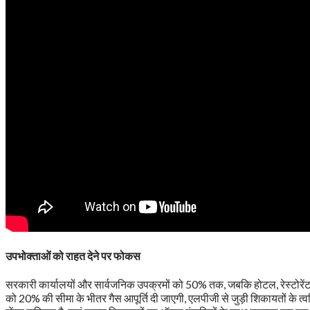
उपभोक्ताओं को राहत देने पर फोकस
सरकारी कार्यालयों और सार्वजनिक उपक्रमों को 50% तक, जबकि होटल, रेस्टोरें
को 20% की सीमा के भीतर गैस आपूर्ति दी जाएगी, एलपीजी से जुड़ी शिकायतों के त