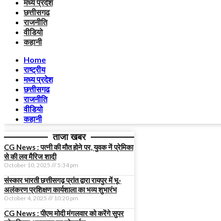
मध्य प्रदेश
छत्तीसगढ
राजनीति
वीडियो
कहानी
Home
राष्ट्रीय
मध्य प्रदेश
छत्तीसगढ
राजनीति
वीडियो
कहानी
ताजा खबर
CG News : पत्नी की मौत होने पर, युवक नें प्रेमिका
से की लव मैरिज शादी
October 10, 2025
5:34 pm
संस्कार भारती छत्तीसगढ़ प्रांत द्वारा रायपुर में भू-
अलंकरण प्रशिक्षण कार्यशाला का भव्य शुभारंभ
October 4, 2025
10:20 pm
CG News : पीएम मोदी मंगलवार को करेंगे सुपर