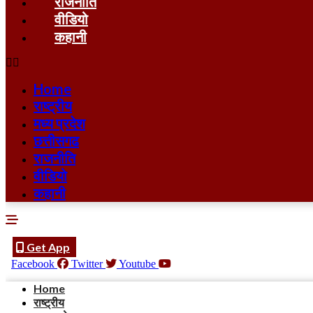
राजनीति
वीडियो
कहानी
Home
राष्ट्रीय
मध्य प्रदेश
छत्तीसगढ
राजनीति
वीडियो
कहानी
Get App
Facebook
Twitter
Youtube
Home
राष्ट्रीय