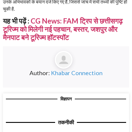
उनके अभिभावकों के बयान दर्ज किए गए हैं, जिससे जांच में सभी तथ्यों की पुष्टि हो
चुकी है.
यह भी पढ़ें :
CG News: FAM ट्रिप से छत्तीसगढ़
टूरिज्म को मिलेगी नई पहचान, बस्तर, जशपुर और
मैनपाट बने टूरिज्म हॉटस्पॉट
Author:
Khabar Connection
विज्ञापन
तकनीकी