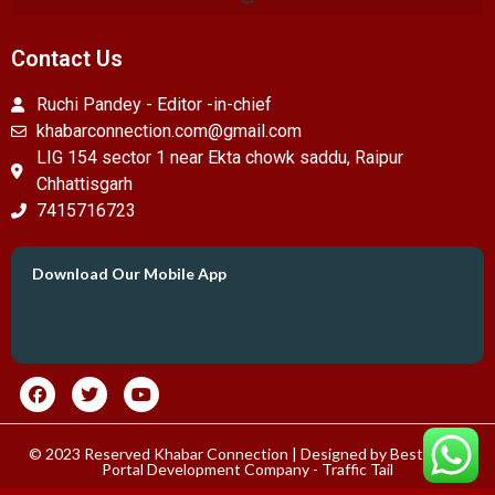
Contact Us
Ruchi Pandey - Editor -in-chief
khabarconnection.com@gmail.com
LIG 154 sector 1 near Ekta chowk saddu, Raipur
Chhattisgarh
7415716723
Download Our Mobile App
© 2023 Reserved Khabar Connection | Designed by
Best News
Portal Development Company
-
Traffic Tail