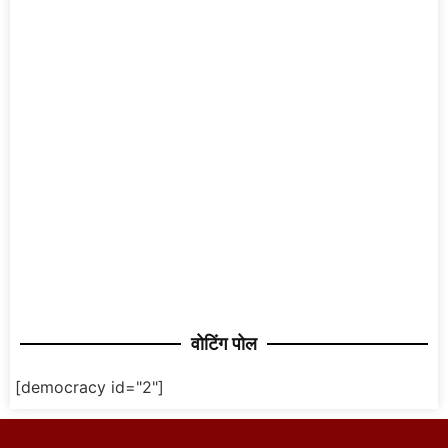
वोटिंग पोल
[democracy id="2"]