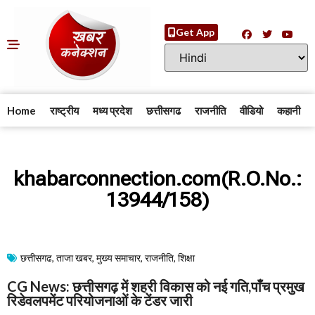
Get App
Home
राष्ट्रीय
मध्य प्रदेश
छत्तीसगढ
राजनीति
वीडियो
कहानी
khabarconnection.com(R.O.No.:
13944/158)
छत्तीसगढ
,
ताजा खबर
,
मुख्य समाचार​
,
राजनीति
,
शिक्षा
CG News: छत्तीसगढ़ में शहरी विकास को नई गति,पाँच प्रमुख
रिडेवलपमेंट परियोजनाओं के टेंडर जारी