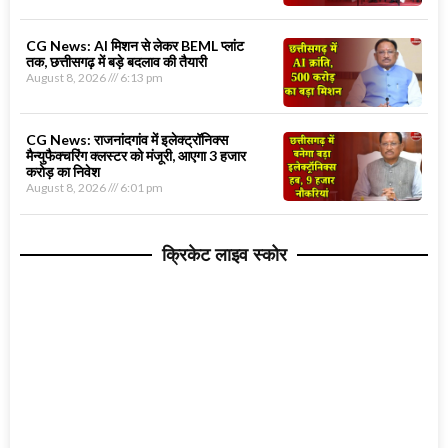
CG News: AI मिशन से लेकर BEML प्लांट
तक, छत्तीसगढ़ में बड़े बदलाव की तैयारी
August 8, 2026
6:13 pm
CG News: राजनांदगांव में इलेक्ट्रॉनिक्स
मैन्युफैक्चरिंग क्लस्टर को मंजूरी, आएगा 3 हजार
करोड़ का निवेश
August 8, 2026
6:01 pm
क्रिकेट लाइव स्कोर