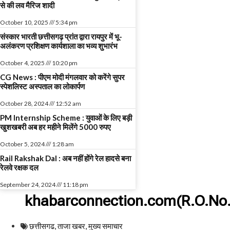
से की लव मैरिज शादी
October 10, 2025
5:34 pm
संस्कार भारती छत्तीसगढ़ प्रांत द्वारा रायपुर में भू-
अलंकरण प्रशिक्षण कार्यशाला का भव्य शुभारंभ
October 4, 2025
10:20 pm
CG News : पीएम मोदी मंगलवार को करेंगे सुपर
स्पेशलिस्ट अस्पताल का लोकार्पण
October 28, 2024
12:52 am
PM Internship Scheme : युवाओं के लिए बड़ी
खुशखबरी अब हर महीने मिलेंगे 5000 रुपए
October 5, 2024
1:28 am
Rail Rakshak Dal : अब नहीं होंगे रेल हादसे बना
रेलवे रक्षक दल
September 24, 2024
11:18 pm
khabarconnection.com(R.O.No.
छत्तीसगढ
,
ताजा खबर
,
मुख्य समाचार​