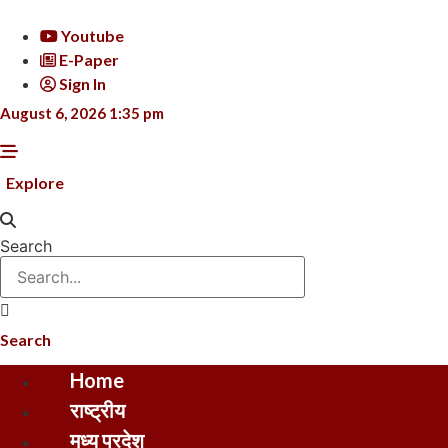
Skip
to
Youtube
content
E-Paper
Sign In
August 6, 2026 1:35 pm
Explore
Search
Search
Home
राष्ट्रीय
मध्य प्रदेश