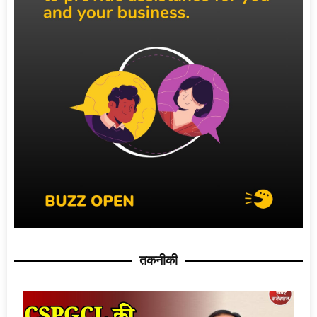
तकनीकी