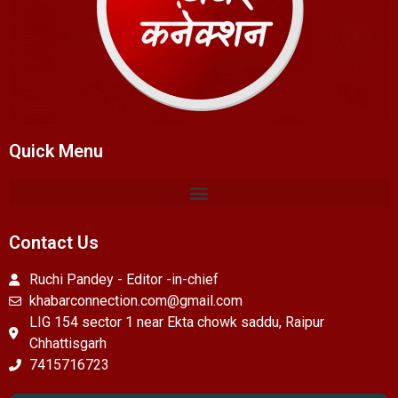
Quick Menu
Contact Us
Ruchi Pandey - Editor -in-chief
khabarconnection.com@gmail.com
LIG 154 sector 1 near Ekta chowk saddu, Raipur
Chhattisgarh
7415716723