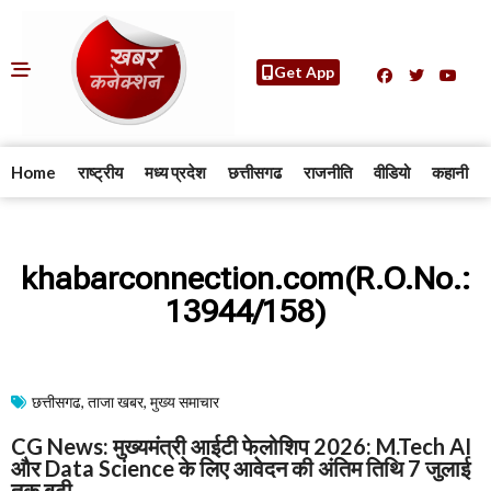
Get App
Home
राष्ट्रीय
मध्य प्रदेश
छत्तीसगढ
राजनीति
वीडियो
कहानी
khabarconnection.com(R.O.No.:
13944/158)
छत्तीसगढ
,
ताजा खबर
,
मुख्य समाचार​
CG News: मुख्यमंत्री आईटी फेलोशिप 2026: M.Tech AI
और Data Science के लिए आवेदन की अंतिम तिथि 7 जुलाई
तक बढ़ी