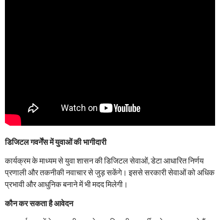
डिजिटल गवर्नेंस में युवाओं की भागीदारी
कार्यक्रम के माध्यम से युवा शासन की डिजिटल सेवाओं, डेटा आधारित निर्णय
प्रणाली और तकनीकी नवाचार से जुड़ सकेंगे। इससे सरकारी सेवाओं को अधिक
प्रभावी और आधुनिक बनाने में भी मदद मिलेगी।
कौन कर सकता है आवेदन